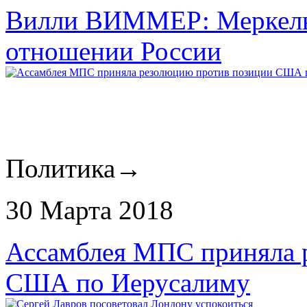
Вилли ВИММЕР: Меркель 
отношении России
Политика
→
30 Марта 2018
Ассамблея МПС приняла 
США по Иерусалиму