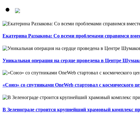
Екатерина Раззакова: Со всеми проблемами справимся вме
Уникальная операция на сердце проведена в Центре Шумак
«Союз» со спутниками OneWeb стартовал с космического це
В Зеленограде строится крупнейший храмовый комплекс п