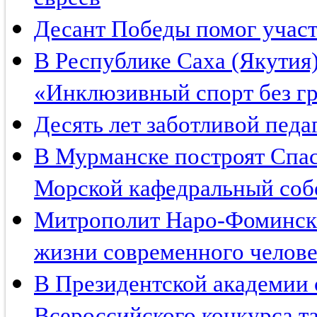
Десант Победы помог учас
В Республике Саха (Якутия
«Инклюзивный спорт без г
Десять лет заботливой педа
В Мурманске построят Спа
Морской кафедральный соб
Митрополит Наро-Фомински
жизни современного челове
В Президентской академии с
Всероссийского конкурса та