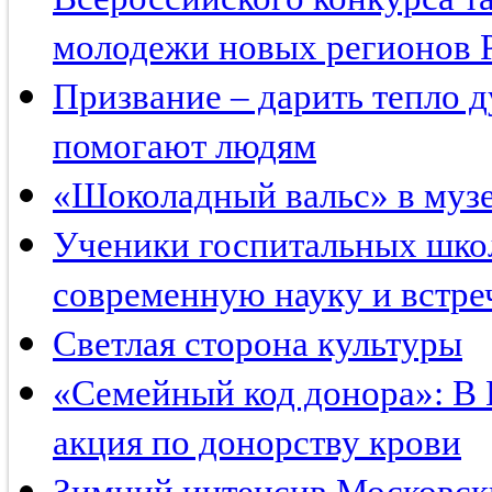
молодежи новых регионов 
Призвание – дарить тепло 
помогают людям
«Шоколадный вальс» в музе
Ученики госпитальных шко
современную науку и встре
Светлая сторона культуры
«Семейный код донора»: В 
акция по донорству крови
Зимний интенсив Московск