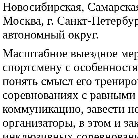
Новосибирская, Самарская,
Москва, г. Санкт-Петерб
автономный округ.
Масштабное выездное мер
спортсмену с особенност
понять смысл его трениро
соревнованиях с равными 
коммуникацию, завести но
организаторы, в этом и з
инклюзивных соревнован