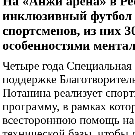
На «Анжи арена» в Ре
инклюзивный футбол 
спортсменов, из них 30
особенностями ментал
Четыре года Специальная
поддержке Благотворител
Потанина реализует спо
программу, в рамках кот
всестороннюю помощь на 
технической базы, чтобы 