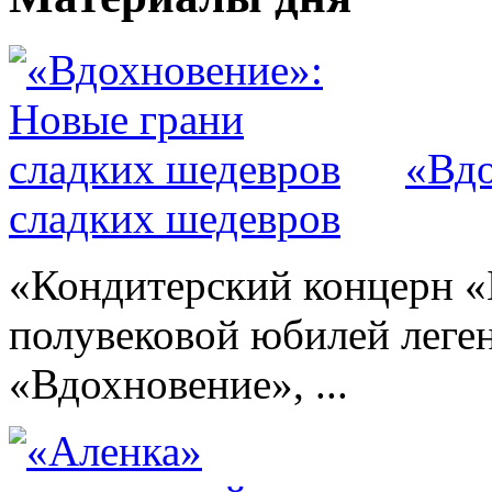
«Вдо
сладких шедевров
«Кондитерский концерн «
полувековой юбилей леге
«Вдохновение», ...